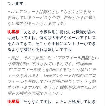
ています」
– Live!アンケートは弊社としてもどんどん改良・
改善しているサービスなので、自分もたまに知ら
ない機能があったりします（笑）
明星様
「あとは、今後採用に特化した機能があれ
ば嬉しいですね。例えば大学名やメールアドレス
を入力できて、そこから手軽にエントリーができ
るような機能があれば嬉しいですね」
– 実は、そのご要望に近い
”プロフィール機能”
とい
う機能が既に導入されているんです。管理画面
で”プロフィール設定をONにする”という項目にチ
ェックを入れると、Live!アンケート起動時にプロ
フィールを登録してから質問に回答してもらう機
能がありますので、そうした機能を流用すればお
望みの機能を実現できるかと！
明星様
「そうなんですね、いろいろ勉強していき