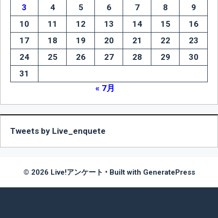
3
4
5
6
7
8
9
10
11
12
13
14
15
16
17
18
19
20
21
22
23
24
25
26
27
28
29
30
31
« 7月
Tweets by Live_enquete
© 2026 Live!アンケート
• Built with
GeneratePress