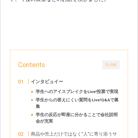
Contents
CLOSE
インタビュイー
学生へのアイスブレイクをLive!投票で実現
学生からの答えにくい質問をLive!Q&Aで募
集
学生の反応が即座に分かることで会社説明
会が充実
商品や売上だけではなく”人”に寄り添うサ