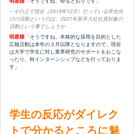
明星様
「そうですね、仰るとおりです」
– その上で現在（2019年12月）行っている学生向
けの活動というのは、2021年新卒入社社員対象の
活動という事でしょうか
明星様
「そうですね。本格的な採用を目的とした
広報活動は本年の３月以降となりますので、現在
は大学で学生に対し業界研究のサポートをおこな
ったり、秋インターンシップなどを行っておりま
す」
学生の反応がダイレク
トで分かるところに魅