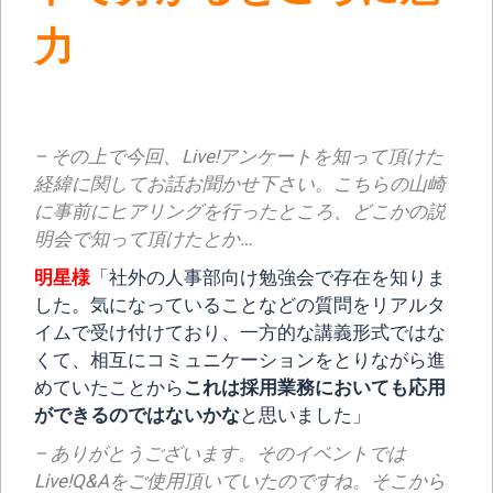
力
– その上で今回、Live!アンケートを知って頂けた
経緯に関してお話お聞かせ下さい。こちらの山崎
に事前にヒアリングを行ったところ、どこかの説
明会で知って頂けたとか…
明星様
「社外の人事部向け勉強会で存在を知りま
した。気になっていることなどの質問をリアルタ
イムで受け付けており、一方的な講義形式ではな
くて、相互にコミュニケーションをとりながら進
めていたことから
これは採用業務においても応用
ができるのではないかな
と思いました」
– ありがとうございます。そのイベントでは
Live!Q&Aをご使用頂いていたのですね。そこから