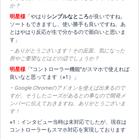
か？
明星様
「やはり
シンプルなところ
が良いですね。
ソートもできますし、使い勝手も良いですね。あ
とはやはり反応が生で分かるので面白いと思いま
す」
– ありがとうございます！その反面、気になった
所やご要望などはどの辺でしょうか？
明星様
「”コントローラー機能”がスマホで使えれば
良いなと思ってます（※1）」
– Google Chromeのアドオンを使えば出来るので
すが、そうしたニーズがあるとの事なので開発メ
ンバーに伝えておきますね、ありがとうございま
す！
※1：インタビュー当時は未対応でしたが、現在は
コントローラーもスマホ対応を実現しております