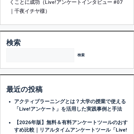
くことに成功（Live!アンケートインタビュー #07
ー
シ
｜千夜イチヤ様）
ョ
ン
検索
検索
最近の投稿
アクティブラーニングとは？大学の授業で使える
「Live!アンケート」を活用した実践事例と手法
【2026年版】無料＆有料アンケートツールのおす
すめ比較｜リアルタイムアンケートツール「Live!