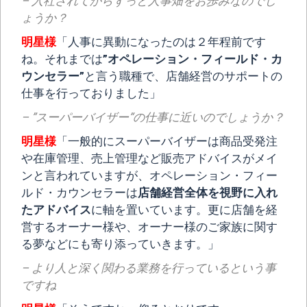
– 入社されてからずっと人事畑をお歩みなのでし
ょうか？
明星様
「人事に異動になったのは２年程前です
ね。それまでは
”オペレーション・フィールド・カ
ウンセラー”
と言う職種で、店舗経営のサポートの
仕事を行っておりました」
– ”スーパーバイザー”の仕事に近いのでしょうか？
明星様
「一般的にスーパーバイザーは商品受発注
や在庫管理、売上管理など販売アドバイスがメイ
ンと言われていますが、オペレーション・フィー
ルド・カウンセラーは
店舗経営全体を視野に入れ
たアドバイス
に軸を置いています。更に店舗を経
営するオーナー様や、オーナー様のご家族に関す
る夢などにも寄り添っていきます。」
– より人と深く関わる業務を行っているという事
ですね