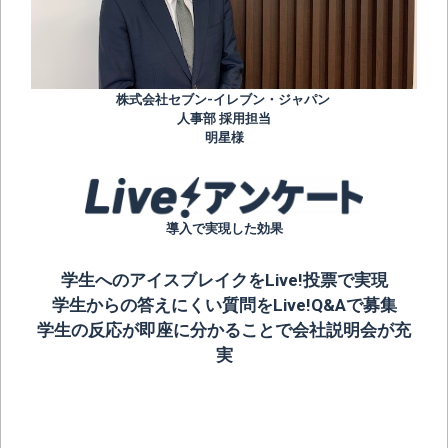
株式会社セブン-イレブン・ジャパン
人事部 採用担当
明星様
導入で実現した効果
学生へのアイスブレイクをLive!投票で実現
学生からの答えにくい質問をLive!Q&Aで募集
学生の反応が即座に分かることで会社説明会が充
実