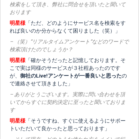
検索をして頂き、弊社に問合せを頂いたと聞いて
おります
明星様
「ただ、どのようにサービス名を検索をす
れば良いのか分からなくて困りました（笑）」
– （笑）”リアルタイムアンケート”などのワードで
検索頂けたのでしょうか？
明星様
「確かそうだったと記憶しております。そ
こで実は同様のサービスが３社程あったのです
が、
御社のLive!アンケートが一番良いと思った
の
で連絡させて頂きました」
– ありがとうございます。実際に問い合わせを頂
いてからすぐに契約決定に至ったと聞いておりま
す
明星様
「そうですね、すぐに使えるようにサポー
トいただいて良かったと思っております」