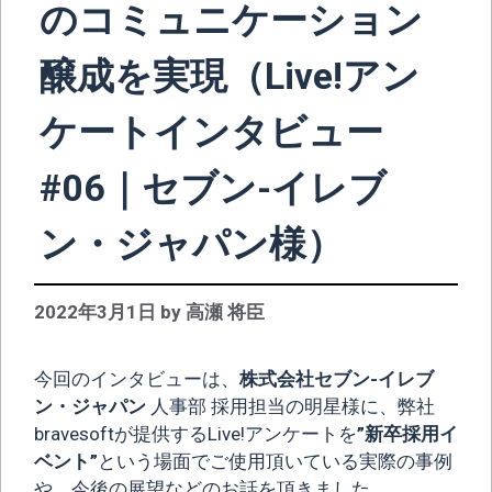
のコミュニケーション
醸成を実現（Live!アン
ケートインタビュー
#06｜セブン-イレブ
ン・ジャパン様）
2022年3月1日
by
高瀬 将臣
今回のインタビューは、
株式会社セブン-イレブ
ン・ジャパン
人事部 採用担当の明星様に、弊社
bravesoftが提供するLive!アンケートを
”新卒採用イ
ベント”
という場面でご使用頂いている実際の事例
や、今後の展望などのお話を頂きました。