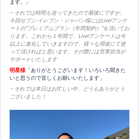
ます。」
– それでは時間も迫ってきたので最後にですが、
今回セブン-イレブン・ジャパン様にはLive!アンケ
ートの”プレミアムプラン（年間契約）”を頂いてお
ります。これから１年間で、Live!アンケートは今
以上に進化していきますので、様々な用途にて使
って頂ければと思います。その際には営業担当が
サポートいたします
明星様
「ありがとうございます！いろいろ聞きた
いと思うので宜しくお願いいたします」
– それでは本日はお忙しい中、どうもありがとう
ございました！