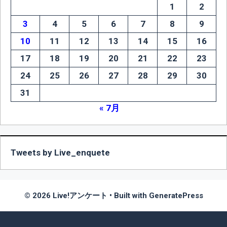
1
2
3
4
5
6
7
8
9
10
11
12
13
14
15
16
17
18
19
20
21
22
23
24
25
26
27
28
29
30
31
« 7月
Tweets by Live_enquete
© 2026 Live!アンケート
• Built with
GeneratePress