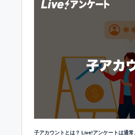
子アカウントとは？ Live!アンケートは