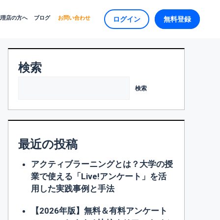
代理店の方へ
ブログ
お問い合わせ
ログイン
無料登録
検索
検索
最近の投稿
アクティブラーニングとは？大学の授
業で使える「Live!アンケート」を活
用した実践事例と手法
【2026年版】無料＆有料アンケート