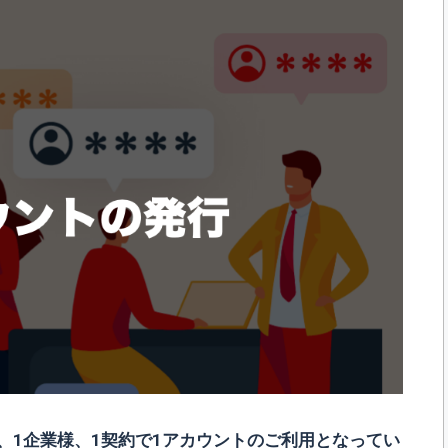
通常、1企業様、1契約で1アカウントのご利用となってい