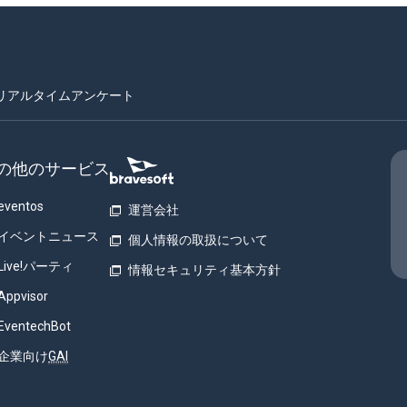
リアルタイムアンケート
の他のサービス
eventos
運営会社
イベントニュース
個人情報の取扱について
Live!パーティ
情報セキュリティ基本方針
Appvisor
EventechBot
企業向け
GAI