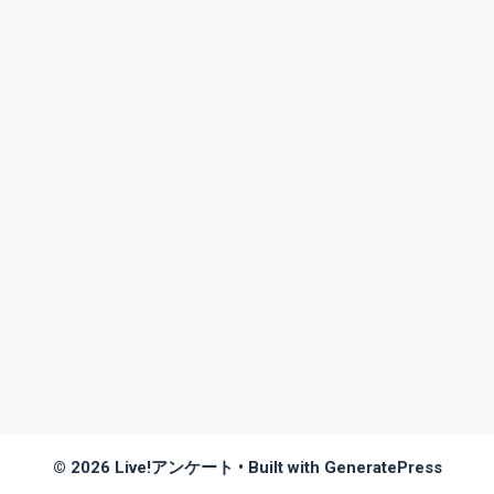
© 2026 Live!アンケート
• Built with
GeneratePress