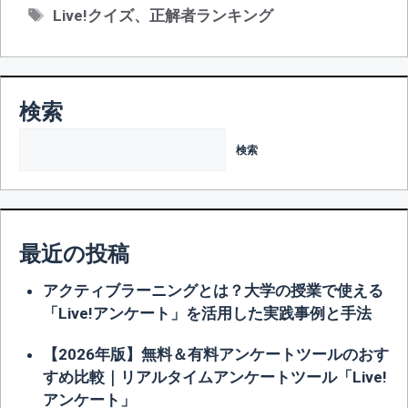
テ
タ
Live!クイズ
、
正解者ランキング
ゴ
グ
リ
ー
検索
検索
最近の投稿
アクティブラーニングとは？大学の授業で使える
「Live!アンケート」を活用した実践事例と手法
【2026年版】無料＆有料アンケートツールのおす
すめ比較｜リアルタイムアンケートツール「Live!
アンケート」