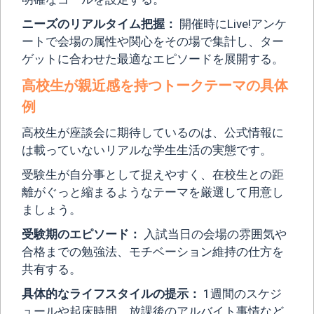
ニーズのリアルタイム把握：
開催時にLive!アンケ
ートで会場の属性や関心をその場で集計し、ター
ゲットに合わせた最適なエピソードを展開する。
高校生が親近感を持つトークテーマの具体
例
高校生が座談会に期待しているのは、公式情報に
は載っていないリアルな学生生活の実態です。
受験生が自分事として捉えやすく、在校生との距
離がぐっと縮まるようなテーマを厳選して用意し
ましょう。
受験期のエピソード：
入試当日の会場の雰囲気や
合格までの勉強法、モチベーション維持の仕方を
共有する。
具体的なライフスタイルの提示：
1週間のスケジ
ュールや起床時間、放課後のアルバイト事情など