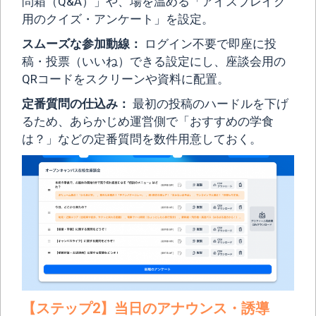
問箱（Q&A）」や、場を温める「アイスブレイク
用のクイズ・アンケート」を設定。
スムーズな参加動線：
ログイン不要で即座に投
稿・投票（いいね）できる設定にし、座談会用の
QRコードをスクリーンや資料に配置。
定番質問の仕込み：
最初の投稿のハードルを下げ
るため、あらかじめ運営側で「おすすめの学食
は？」などの定番質問を数件用意しておく。
【ステップ2】当日のアナウンス・誘導