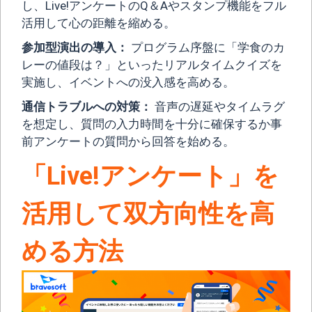
し、Live!アンケートのQ＆Aやスタンプ機能をフル
活用して心の距離を縮める。
参加型演出の導入：
プログラム序盤に「学食のカ
レーの値段は？」といったリアルタイムクイズを
実施し、イベントへの没入感を高める。
通信トラブルへの対策：
音声の遅延やタイムラグ
を想定し、質問の入力時間を十分に確保するか事
前アンケートの質問から回答を始める。
「Live!アンケート」を
活用して双方向性を高
める方法