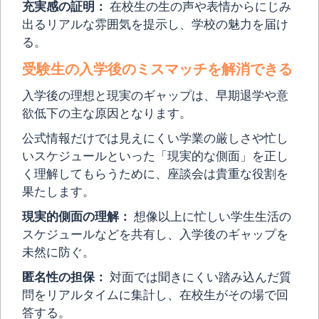
充実感の証明：
在校生の生の声や表情からにじみ
出るリアルな雰囲気を提示し、学校の魅力を届け
る。
受験生の入学後のミスマッチを解消できる
入学後の理想と現実のギャップは、早期退学や意
欲低下の主な原因となります。
公式情報だけでは見えにくい学業の厳しさや忙し
いスケジュールといった「現実的な側面」を正し
く理解してもらうために、座談会は貴重な役割を
果たします。
現実的側面の理解：
想像以上に忙しい学生生活の
スケジュールなどを共有し、入学後のギャップを
未然に防ぐ。
匿名性の担保：
対面では聞きにくい踏み込んだ質
問をリアルタイムに集計し、在校生がその場で回
答する。