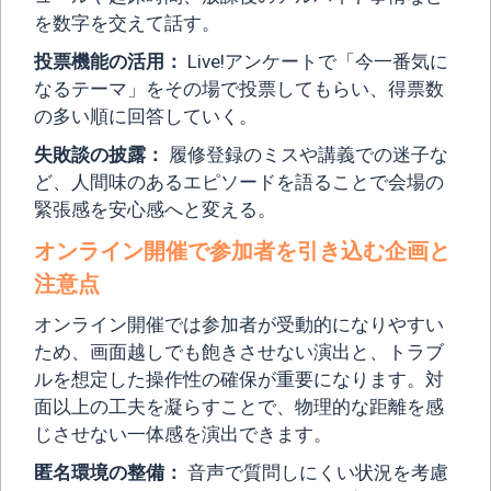
を数字を交えて話す。
投票機能の活用：
Live!アンケートで「今一番気に
なるテーマ」をその場で投票してもらい、得票数
の多い順に回答していく。
失敗談の披露：
履修登録のミスや講義での迷子な
ど、人間味のあるエピソードを語ることで会場の
緊張感を安心感へと変える。
オンライン開催で参加者を引き込む企画と
注意点
オンライン開催では参加者が受動的になりやすい
ため、画面越しでも飽きさせない演出と、トラブ
ルを想定した操作性の確保が重要になります。対
面以上の工夫を凝らすことで、物理的な距離を感
じさせない一体感を演出できます。
匿名環境の整備：
音声で質問しにくい状況を考慮