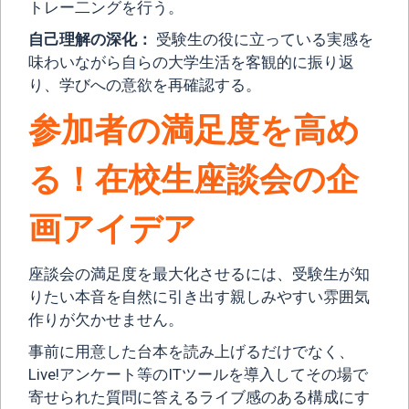
トレー二ングを行う。
自己理解の深化：
受験生の役に立っている実感を
味わいながら自らの大学生活を客観的に振り返
り、学びへの意欲を再確認する。
参加者の満足度を高め
る！在校生座談会の企
画アイデア
座談会の満足度を最大化させるには、受験生が知
りたい本音を自然に引き出す親しみやすい雰囲気
作りが欠かせません。
事前に用意した台本を読み上げるだけでなく、
Live!アンケート等のITツールを導入してその場で
寄せられた質問に答えるライブ感のある構成にす