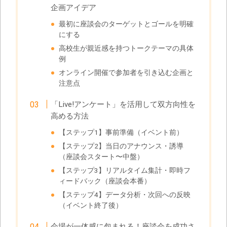
企画アイデア
最初に座談会のターゲットとゴールを明確
にする
高校生が親近感を持つトークテーマの具体
例
オンライン開催で参加者を引き込む企画と
注意点
「Live!アンケート」を活用して双方向性を
高める方法
【ステップ1】事前準備（イベント前）
【ステップ2】当日のアナウンス・誘導
（座談会スタート〜中盤）
【ステップ3】リアルタイム集計・即時フ
ィードバック（座談会本番）
【ステップ4】データ分析・次回への反映
（イベント終了後）
会場が一体感に包まれる！座談会を成功さ