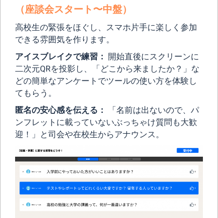
（座談会スタート〜中盤）
高校生の緊張をほぐし、スマホ片手に楽しく参加
できる雰囲気を作ります。
アイスブレイクで練習：
開始直後にスクリーンに
二次元QRを投影し、「どこから来ましたか？」な
どの簡単なアンケートでツールの使い方を体験し
てもらう。
匿名の安心感を伝える：
「名前は出ないので、パ
ンフレットに載っていないぶっちゃけ質問も大歓
迎！」と司会や在校生からアナウンス。