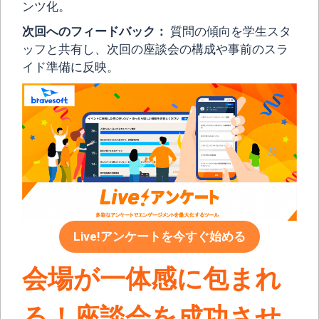
ンツ化。
次回へのフィードバック：
質問の傾向を学生スタ
ッフと共有し、次回の座談会の構成や事前のスラ
イド準備に反映。
Live!アンケートを今すぐ始める
会場が一体感に包まれ
る！座談会を成功させ