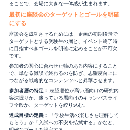
ることで、会場に大きな一体感が生まれます。
最初に座談会のターゲットとゴールを明確
にする
座談会を成功させるためには、企画の初期段階で
ターゲットとする受験生の層と、イベント終了時
に目指すべきゴールを明確に定めることが不可欠
です。
参加者の関心に合わせた軸のある内容にすること
で、単なる雑談で終わるのを防ぎ、志望度向上に
つながる戦略的なコンテンツへと昇華させます。
参加者層の特定：
志望順位が高い層向けの研究内
容深掘りか、迷っている層向けのキャンパスライ
フ全般か、ターゲットを絞り込む。
達成目標の定義：
「学校生活の楽しさを理解して
もらう」か「入試への不安を払拭する」かなど、
明確なゴールを設定する。