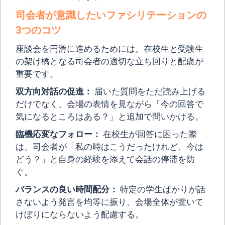
司会者が意識したいファシリテーションの
3つのコツ
座談会を円滑に進めるためには、在校生と受験生
の架け橋となる司会者の適切な立ち回りと配慮が
重要です。
双方向対話の促進：
届いた質問をただ読み上げる
だけでなく、会場の表情を見ながら「今の回答で
気になるところはある？」と追加で問いかける。
臨機応変なフォロー：
在校生が回答に困った際
は、司会者が「私の時はこうだったけれど、今は
どう？」と自身の経験を添えて会話の停滞を防
ぐ。
バランスの良い時間配分：
特定の学生ばかりが話
さないよう発言を均等に振り、会場全体が置いて
けぼりにならないよう配慮する。