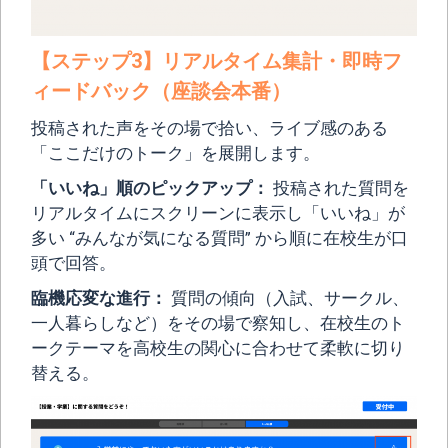
【ステップ3】リアルタイム集計・即時フ
ィードバック（座談会本番）
投稿された声をその場で拾い、ライブ感のある
「ここだけのトーク」を展開します。
「いいね」順のピックアップ：
投稿された質問を
リアルタイムにスクリーンに表示し「いいね」が
多い “みんなが気になる質問” から順に在校生が口
頭で回答。
臨機応変な進行：
質問の傾向（入試、サークル、
一人暮らしなど）をその場で察知し、在校生のト
ークテーマを高校生の関心に合わせて柔軟に切り
替える。