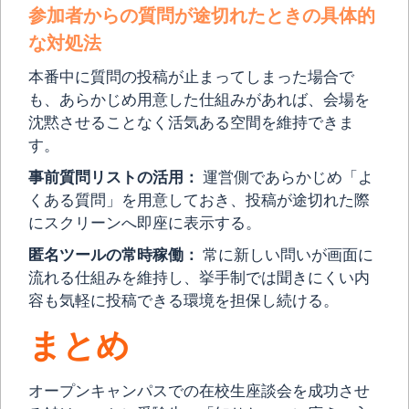
参加者からの質問が途切れたときの具体的
な対処法
本番中に質問の投稿が止まってしまった場合で
も、あらかじめ用意した仕組みがあれば、会場を
沈黙させることなく活気ある空間を維持できま
す。
事前質問リストの活用：
運営側であらかじめ「よ
くある質問」を用意しておき、投稿が途切れた際
にスクリーンへ即座に表示する。
匿名ツールの常時稼働：
常に新しい問いが画面に
流れる仕組みを維持し、挙手制では聞きにくい内
容も気軽に投稿できる環境を担保し続ける。
まとめ
オープンキャンパスでの在校生座談会を成功させ