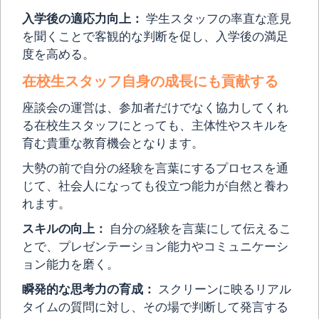
入学後の適応力向上：
学生スタッフの率直な意見
を聞くことで客観的な判断を促し、入学後の満足
度を高める。
在校生スタッフ自身の成長にも貢献する
座談会の運営は、参加者だけでなく協力してくれ
る在校生スタッフにとっても、主体性やスキルを
育む貴重な教育機会となります。
大勢の前で自分の経験を言葉にするプロセスを通
じて、社会人になっても役立つ能力が自然と養わ
れます。
スキルの向上：
自分の経験を言葉にして伝えるこ
とで、プレゼンテーション能力やコミュニケーシ
ョン能力を磨く。
瞬発的な思考力の育成：
スクリーンに映るリアル
タイムの質問に対し、その場で判断して発言する