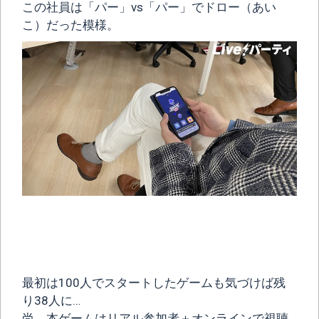
この社員は「パー」vs「パー」でドロー（あい
こ）だった模様。
最初は100人でスタートしたゲームも気づけば残
り38人に…
尚、本ゲームはリアル参加者＋オンラインで視聴