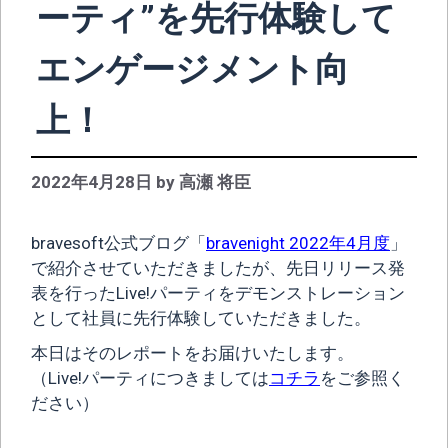
ーティ”を先行体験して
エンゲージメント向
上！
2022年4月28日
by
高瀬 将臣
bravesoft公式ブログ「
bravenight 2022年4月度
」
で紹介させていただきましたが、先日リリース発
表を行ったLive!パーティをデモンストレーション
として社員に先行体験していただきました。
本日はそのレポートをお届けいたします。
（Live!パーティにつきましては
コチラ
をご参照く
ださい）