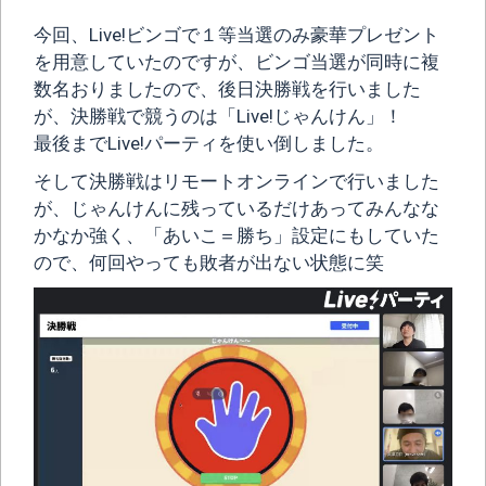
今回、Live!ビンゴで１等当選のみ豪華プレゼント
を用意していたのですが、ビンゴ当選が同時に複
数名おりましたので、後日決勝戦を行いました
が、決勝戦で競うのは「Live!じゃんけん」！
最後までLive!パーティを使い倒しました。
そして決勝戦はリモートオンラインで行いました
が、じゃんけんに残っているだけあってみんなな
かなか強く、「あいこ＝勝ち」設定にもしていた
ので、何回やっても敗者が出ない状態に笑