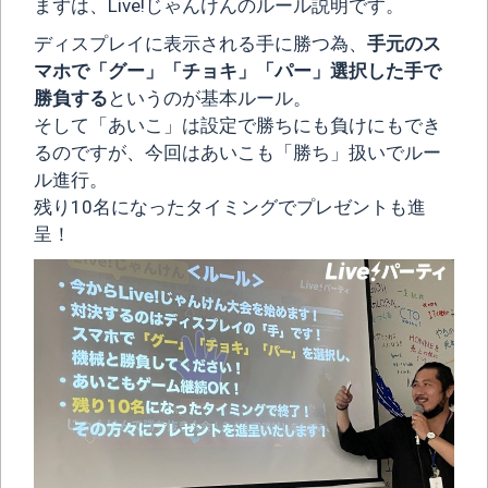
まずは、Live!じゃんけんのルール説明です。
ディスプレイに表示される手に勝つ為、
手元のス
マホで「グー」「チョキ」「パー」選択した手で
勝負する
というのが基本ルール。
そして「あいこ」は設定で勝ちにも負けにもでき
るのですが、今回はあいこも「勝ち」扱いでルー
ル進行。
残り10名になったタイミングでプレゼントも進
呈！