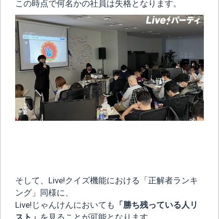
この時点で何名かの社員は失格となります。
そして、Live!クイズ機能における「正解者ランキ
ング」同様に、
Live!じゃんけんにおいても
「勝ち残っている人リ
スト」
を見ることが可能となります。