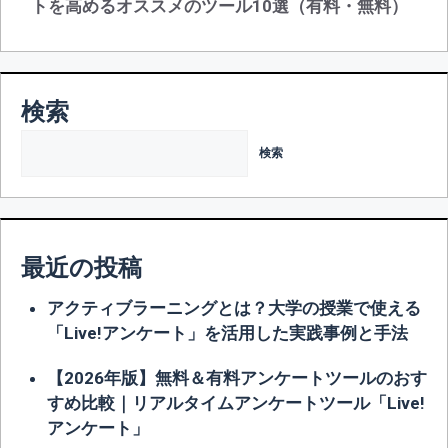
トを高めるオススメのツール10選（有料・無料）
ゲ
ー
シ
ョ
検索
ン
検索
最近の投稿
アクティブラーニングとは？大学の授業で使える
「Live!アンケート」を活用した実践事例と手法
【2026年版】無料＆有料アンケートツールのおす
すめ比較｜リアルタイムアンケートツール「Live!
アンケート」