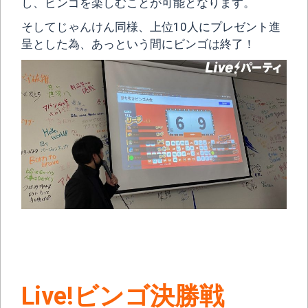
し、ビンゴを楽しむことが可能となります。
そしてじゃんけん同様、上位10人にプレゼント進
呈とした為、あっという間にビンゴは終了！
Live!ビンゴ決勝戦