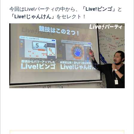
今回はLive!パーティの中から、
「Live!ビンゴ」
と
「Live!じゃんけん」
をセレクト！