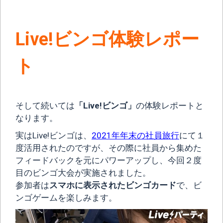
Live!ビンゴ体験レポー
ト
そして続いては
「Live!ビンゴ」
の体験レポートと
なります。
実はLive!ビンゴは、
2021年年末の社員旅行
にて１
度活用されたのですが、その際に社員から集めた
フィードバックを元にパワーアップし、今回２度
目のビンゴ大会が実施されました。
参加者は
スマホに表示されたビンゴカード
で、ビ
ンゴゲームを楽しみます。