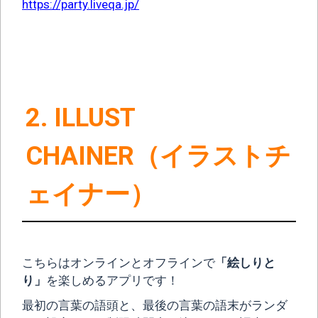
https://party.liveqa.jp/
2. ILLUST
CHAINER（イラストチ
ェイナー）
こちらはオンラインとオフラインで
「絵しりと
り」
を楽しめるアプリです！
最初の言葉の語頭と、最後の言葉の語末がランダ