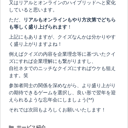
又はリアルとオンラインのハイブリッドへと変化
していると思います。
ただ、
リアルもオンラインもやり方次第でどちら
も等しく盛り上げられます
！
上記にもありますが、クイズなんかは分かりやす
く盛り上がりますよね！
例えばクイズの内容を企業理念等に基づいたクイ
ズにすれば企業理解にも繋がりますし、
自社ネタでのニッチなクイズにすればウケも狙え
ます。笑
参加者同士の関係を深めながら、より盛り上がり
の期待できるゲームを選択し、良い形で翌年を迎
えられるような忘年会にしましょう(^^)
それでは次回もよろしくお願いいたします！
カ
サービス紹介