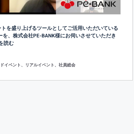
ベントを盛り上げるツールとしてご活用いただいている
ーを、株式会社PE-BANK様にお伺いさせていただき
を読む
ッドイベント
、
リアルイベント
、
社員総会