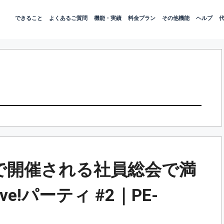
できること
よくあるご質問
機能・実績
料金プラン
その他機能
ヘルプ
で開催される社員総会で満
e!パーティ #2｜PE-