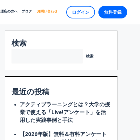
代理店の方へ
ブログ
お問い合わせ
ログイン
無料登録
検索
検索
最近の投稿
アクティブラーニングとは？大学の授
業で使える「Live!アンケート」を活
用した実践事例と手法
【2026年版】無料＆有料アンケート