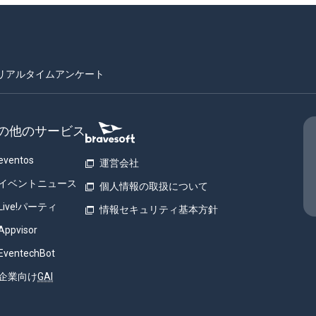
リアルタイムアンケート
の他のサービス
eventos
運営会社
イベントニュース
個人情報の取扱について
Live!パーティ
情報セキュリティ基本方針
Appvisor
EventechBot
企業向け
GAI