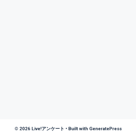
© 2026 Live!アンケート
• Built with
GeneratePress