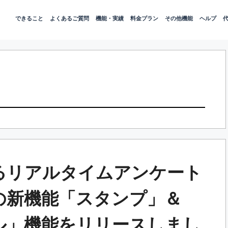
できること
よくあるご質問
機能・実績
料金プラン
その他機能
ヘルプ
るリアルタイムアンケート
」の新機能「スタンプ」＆
ル」機能をリリースしまし