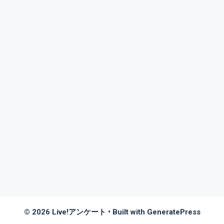
© 2026 Live!アンケート
• Built with
GeneratePress