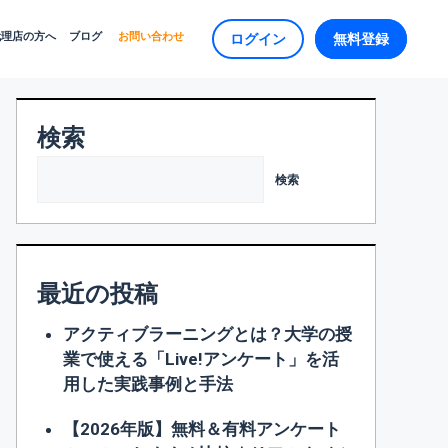
代理店の方へ
ブログ
お問い合わせ
ログイン
無料登録
検索
検索
最近の投稿
アクティブラーニングとは？大学の授
業で使える「Live!アンケート」を活
用した実践事例と手法
【2026年版】無料＆有料アンケート