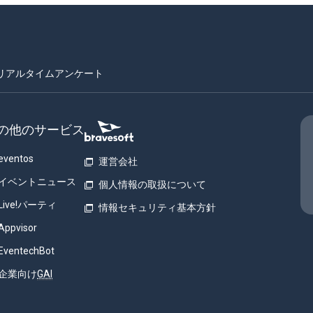
リアルタイムアンケート
の他のサービス
eventos
運営会社
イベントニュース
個人情報の取扱について
Live!パーティ
情報セキュリティ基本方針
Appvisor
EventechBot
企業向け
GAI