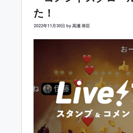
た！
2022年11月30日
by
高瀬 将臣