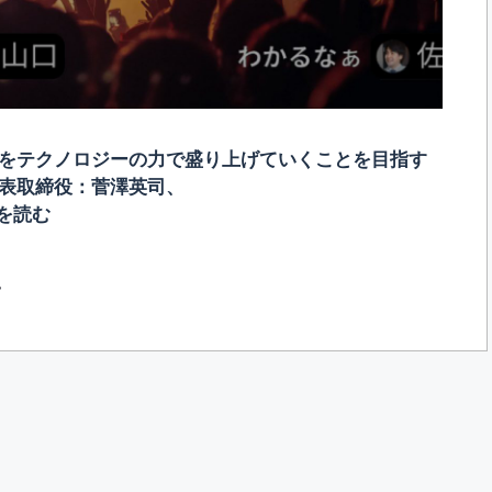
ントをテクノロジーの力で盛り上げていくことを目指す
、代表取締役：菅澤英司、
を読む
プ