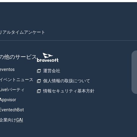
リアルタイムアンケート
の他のサービス
eventos
運営会社
イベントニュース
個人情報の取扱について
Live!パーティ
情報セキュリティ基本方針
Appvisor
EventechBot
企業向け
GAI