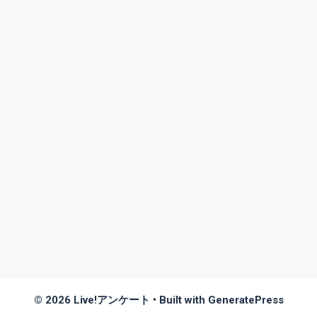
© 2026 Live!アンケート
• Built with
GeneratePress