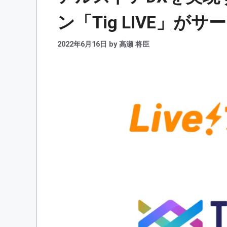
ン「Tig LIVE」が
2022年6月16日
by
高瀬 将臣