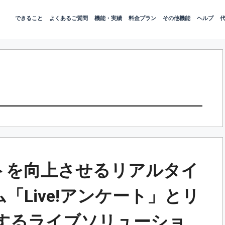
できること
よくあるご質問
機能・実績
料金プラン
その他機能
ヘルプ
トを向上させるリアルタイ
「Live!アンケート」とリ
現するライブソリューショ