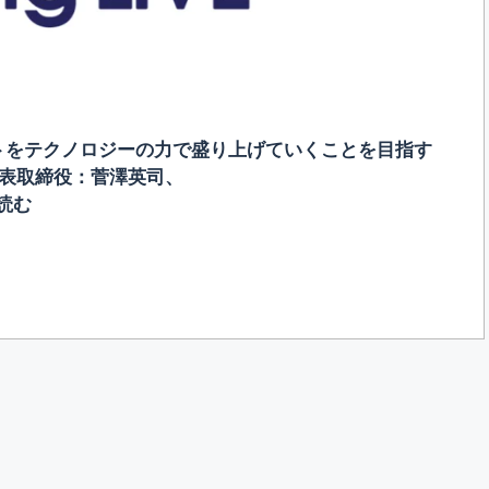
ントをテクノロジーの力で盛り上げていくことを目指す
、代表取締役：菅澤英司、
読む