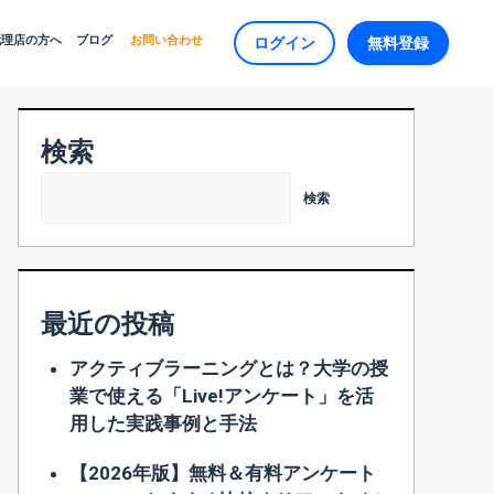
代理店の方へ
ブログ
お問い合わせ
ログイン
無料登録
検索
検索
最近の投稿
アクティブラーニングとは？大学の授
業で使える「Live!アンケート」を活
用した実践事例と手法
【2026年版】無料＆有料アンケート