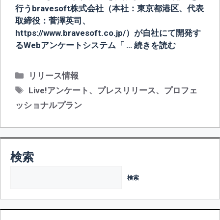
行うbravesoft株式会社（本社：東京都港区、代表
取締役：菅澤英司、
https://www.bravesoft.co.jp/）が自社にて開発す
るWebアンケートシステム「 …
続きを読む
カ
リリース情報
テ
タ
Live!アンケート
、
プレスリリース
、
プロフェ
ゴ
グ
ッショナルプラン
リ
ー
検索
検索