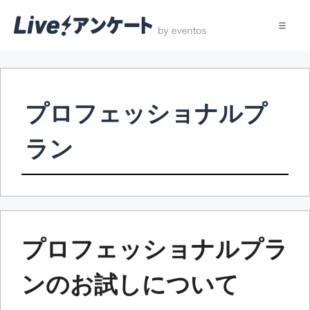
コ
ン
テ
プロフェッショナルプ
ン
ツ
ラン
へ
ス
キ
ッ
プ
プロフェッショナルプラ
ンのお試しについて