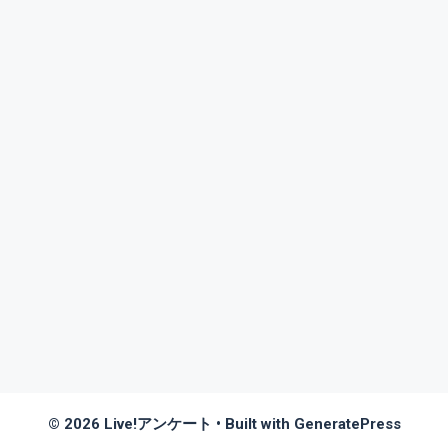
© 2026 Live!アンケート
• Built with
GeneratePress