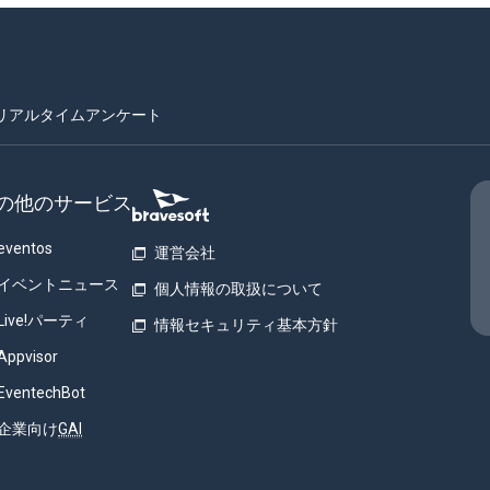
リアルタイムアンケート
の他のサービス
eventos
運営会社
イベントニュース
個人情報の取扱について
Live!パーティ
情報セキュリティ基本方針
Appvisor
EventechBot
企業向け
GAI