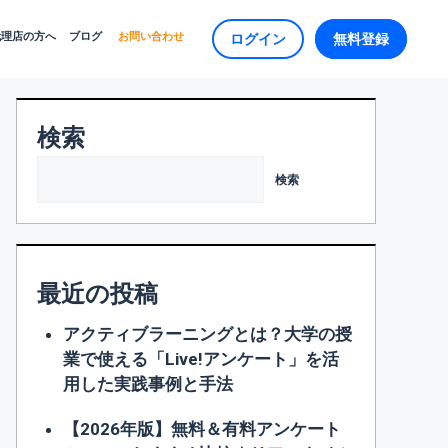
代理店の方へ
ブログ
お問い合わせ
ログイン
無料登録
検索
検索
最近の投稿
アクティブラーニングとは？大学の授
業で使える「Live!アンケート」を活
用した実践事例と手法
【2026年版】無料＆有料アンケート