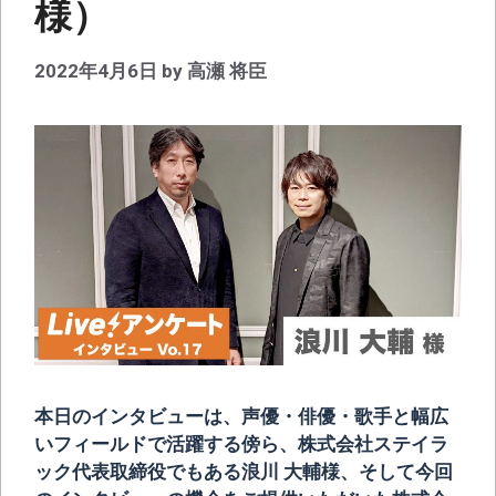
様）
2022年4月6日
by
高瀬 将臣
本日のインタビューは、声優・俳優・歌手と幅広
いフィールドで活躍する傍ら、株式会社ステイラ
ック代表取締役でもある浪川 大輔様、そして今回