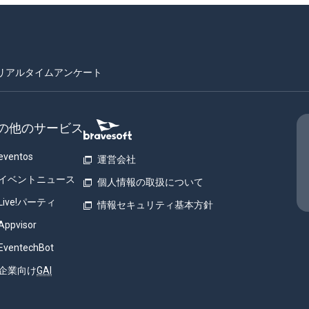
リアルタイムアンケート
の他のサービス
eventos
運営会社
イベントニュース
個人情報の取扱について
Live!パーティ
情報セキュリティ基本方針
Appvisor
EventechBot
企業向け
GAI