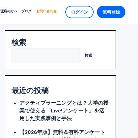
代理店の方へ
ブログ
お問い合わせ
ログイン
無料登録
検索
検索
最近の投稿
アクティブラーニングとは？大学の授
業で使える「Live!アンケート」を活
用した実践事例と手法
【2026年版】無料＆有料アンケート