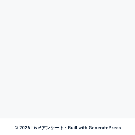
© 2026 Live!アンケート
• Built with
GeneratePress