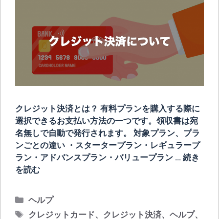
クレジット決済とは？ 有料プランを購入する際に
選択できるお支払い方法の一つです。領収書は宛
名無しで自動で発行されます。 対象プラン、プラ
ンごとの違い ・スタータープラン・レギュラープ
ラン・アドバンスプラン・バリュープラン …
続き
を読む
カ
ヘルプ
テ
タ
クレジットカード
、
クレジット決済
、
ヘルプ
、