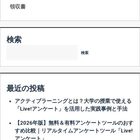
ゴ
グ
領収書
リ
ー
検索
検索
最近の投稿
アクティブラーニングとは？大学の授業で使える
「Live!アンケート」を活用した実践事例と手法
【2026年版】無料＆有料アンケートツールのおす
すめ比較｜リアルタイムアンケートツール「Live!
アンケート」