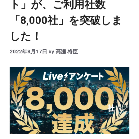
ト」が、ご利用社数
「8,000社」を突破しま
した！
2022年8月17日
by
高瀬 将臣