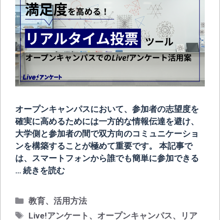
オープンキャンパスにおいて、参加者の志望度を
確実に高めるためには一方的な情報伝達を避け、
大学側と参加者の間で双方向のコミュニケーショ
ンを構築することが極めて重要です。 本記事で
は、スマートフォンから誰でも簡単に参加できる
…
続きを読む
カ
教育
、
活用方法
テ
タ
Live!アンケート
、
オープンキャンパス
、
リア