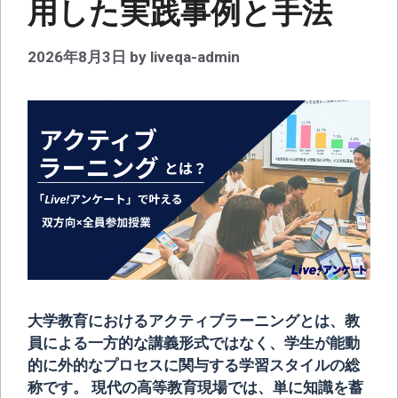
用した実践事例と手法
2026年8月3日
by
liveqa-admin
大学教育におけるアクティブラーニングとは、教
員による一方的な講義形式ではなく、学生が能動
的に外的なプロセスに関与する学習スタイルの総
称です。 現代の高等教育現場では、単に知識を蓄