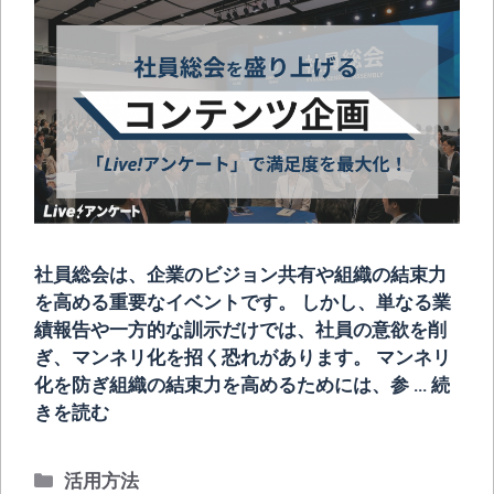
社員総会は、企業のビジョン共有や組織の結束力
を高める重要なイベントです。 しかし、単なる業
績報告や一方的な訓示だけでは、社員の意欲を削
ぎ、マンネリ化を招く恐れがあります。 マンネリ
化を防ぎ組織の結束力を高めるためには、参 …
続
きを読む
カ
活用方法