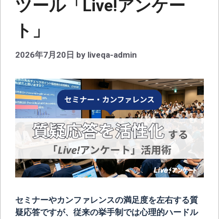
ツール「Live!アンケー
ト」
2026年7月20日
by
liveqa-admin
セミナーやカンファレンスの満足度を左右する質
疑応答ですが、従来の挙手制では心理的ハードル