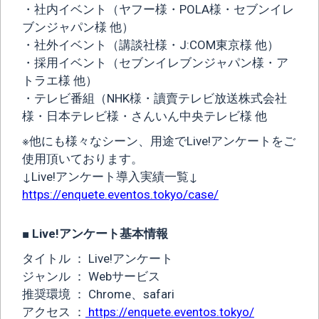
・社内イベント（ヤフー様・POLA様・セブンイレ
ブンジャパン様 他）
・社外イベント（講談社様・J:COM東京様 他）
・採用イベント（セブンイレブンジャパン様・ア
トラエ様 他）
・テレビ番組（NHK様・讀賣テレビ放送株式会社
様・日本テレビ様・さんいん中央テレビ様 他
※他にも様々なシーン、用途でLive!アンケートをご
使用頂いております。
↓Live!アンケート導入実績一覧↓
https://enquete.eventos.tokyo/case/
■ Live!アンケート基本情報
タイトル ： Live!アンケート
ジャンル ： Webサービス
推奨環境 ： Chrome、safari
アクセス ：
https://enquete.eventos.tokyo/