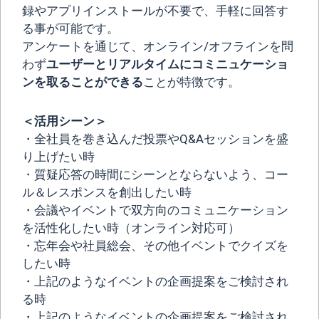
録やアプリインストールが不要で、手軽に回答す
る事が可能です。
アンケートを通じて、オンライン/オフラインを問
わず
ユーザーとリアルタイムにコミニュケーショ
ンを取ることができる
ことが特徴です。
＜活用シーン＞
・全社員を巻き込んだ投票やQ&Aセッションを盛
り上げたい時
・質疑応答の時間にシーンとならないよう、コー
ル＆レスポンスを創出したい時
・会議やイベントで双方向のコミュニケーション
を活性化したい時（オンライン対応可）
・忘年会や社員総会、その他イベントでクイズを
したい時
・上記のようなイベントの企画提案をご検討され
る時
・上記のようなイベントの企画提案をご検討され