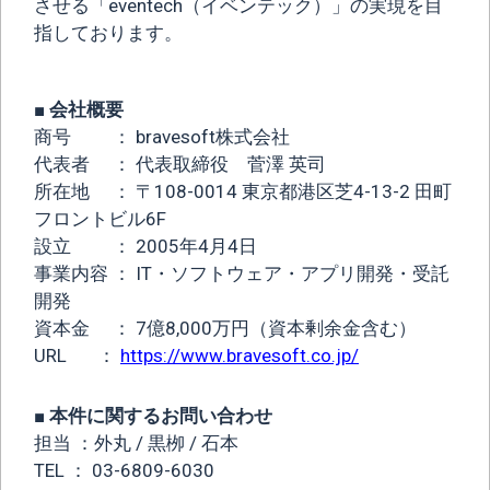
させる「eventech（イベンテック）」の実現を目
指しております。
■ 会社概要
商号 ： bravesoft株式会社
代表者 ： 代表取締役 菅澤 英司
所在地 ： 〒108-0014 東京都港区芝4-13-2 田町
フロントビル6F
設立 ： 2005年4月4日
事業内容 ： IT・ソフトウェア・アプリ開発・受託
開発
資本金 ： 7億8,000万円（資本剰余金含む）
URL ：
https://www.bravesoft.co.jp/
■ 本件に関するお問い合わせ
担当 ：外丸 / 黒栁 / 石本
TEL ： 03-6809-6030