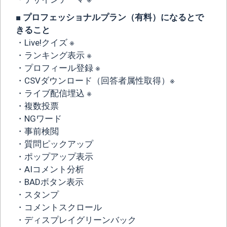
■ プロフェッショナルプラン（有料）になるとで
きること
・Live!クイズ ※
・ランキング表示 ※
・プロフィール登録 ※
・CSVダウンロード（回答者属性取得）※
・ライブ配信埋込 ※
・複数投票
・NGワード
・事前検閲
・質問ピックアップ
・ポップアップ表示
・AIコメント分析
・BADボタン表示
・スタンプ
・コメントスクロール
・ディスプレイグリーンバック