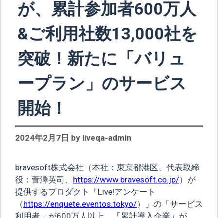
が、累計参加者600万人
&ご利用社数13,000社を
突破！新たに「バリュ
ープラン」のサービス
開始！
2024年2月7日
by
liveqa-admin
bravesoft株式会社（本社：東京都港区、代表取締
役：菅澤英司、
https://www.bravesoft.co.jp/
）が
提供するプロダクト「Live!アンケート
（
https://enquete.eventos.tokyo/
）」の「サービス
利用者」が600万人以上、「累計導入企業」が