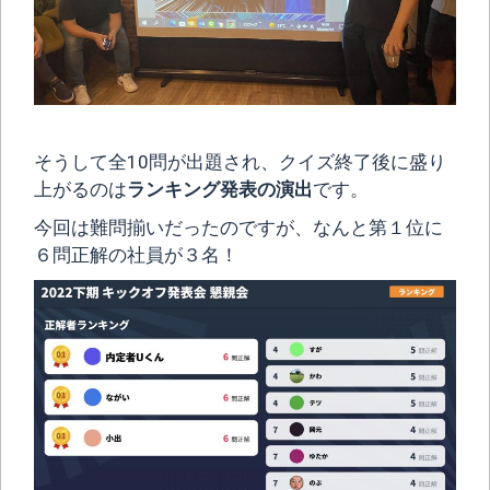
そうして全10問が出題され、クイズ終了後に盛り
上がるのは
ランキング発表の演出
です。
今回は難問揃いだったのですが、なんと第１位に
６問正解の社員が３名！