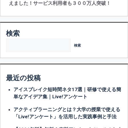
えました！サービス利用者も３００万人突破！
ー
シ
ョ
ン
検索
検索
最近の投稿
アイスブレイク短時間ネタ17選｜研修で使える簡
単なアイデア集｜Live!アンケート
アクティブラーニングとは？大学の授業で使える
「Live!アンケート」を活用した実践事例と手法