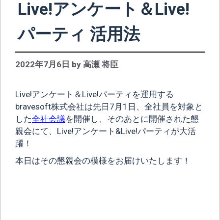
Live!アンケート＆Live!
パーティ 活用法
2022年7月6日
by
高瀬 将臣
Live!アンケート＆Live!パーティを運用する
bravesoft株式会社は先日7月1日、全社員を対象と
した
全社会議
を開催し、そのあとに開催された懇
親会にて、Live!アンケート&Live!パーティが大活
躍！
本日はその懇親会の模様をお届けいたします！