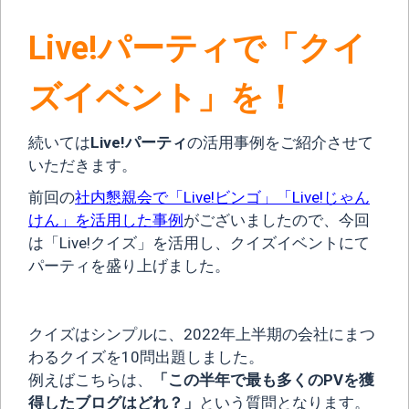
Live!パーティで「クイ
ズイベント」を！
続いては
Live!パーティ
の活用事例をご紹介させて
いただきます。
前回の
社内懇親会で「Live!ビンゴ」「Live!じゃん
けん」を活用した事例
がございましたので、今回
は「Live!クイズ」を活用し、クイズイベントにて
パーティを盛り上げました。
クイズはシンプルに、2022年上半期の会社にまつ
わるクイズを10問出題しました。
例えばこちらは、
「この半年で最も多くのPVを獲
得したブログはどれ？」
という質問となります。