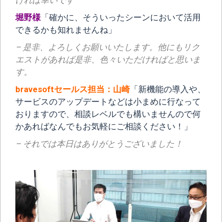
堀野様
「確かに、そういったシーンにおいて活用
できるかも知れませんね」
– 是非、よろしくお願いいたします。他にもリク
エストがあれば是非、色々いただければと思いま
す。
bravesoftセールス担当：山崎
「新機能の導入や、
サービスのアップデートなどは小まめに行なって
おりますので、相談レベルでも構いませんので何
かあればなんでもお気軽にご相談ください！」
– それでは本日はありがとうございました！