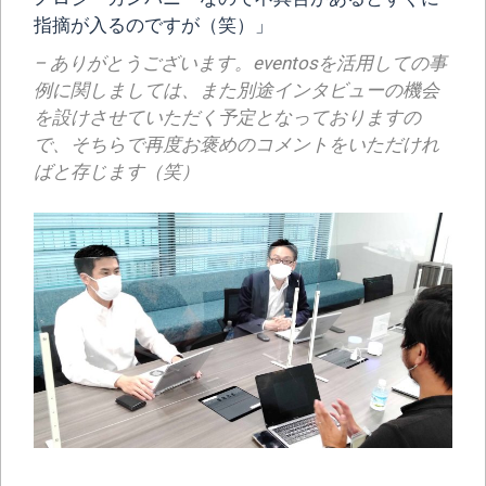
指摘が入るのですが（笑）」
– ありがとうございます。eventosを活用しての事
例に関しましては、また別途インタビューの機会
を設けさせていただく予定となっておりますの
で、そちらで再度お褒めのコメントをいただけれ
ばと存じます（笑）