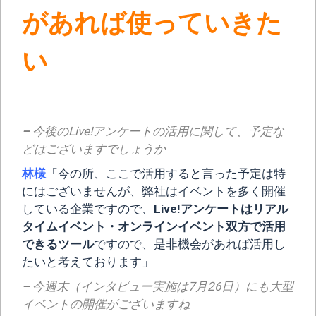
があれば使っていきた
い
–
今後のLive!アンケートの活用に関して、予定な
どはございますでしょうか
林様
「今の所、ここで活用すると言った予定は特
にはございませんが、弊社はイベントを多く開催
している企業ですので、
Live!アンケートはリアル
タイムイベント・オンラインイベント双方で活用
できるツール
ですので、是非機会があれば活用し
たいと考えております」
–
今週末（インタビュー実施は7月26日）にも大型
イベントの開催がございますね