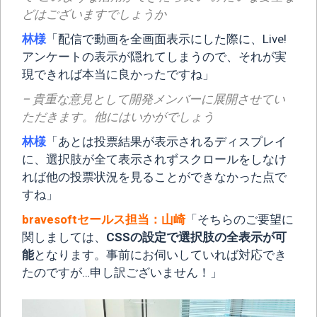
どはございますでしょうか
林様
「配信で動画を全画面表示にした際に、Live!
アンケートの表示が隠れてしまうので、それが実
現できれば本当に良かったですね」
– 貴重な意見として開発メンバーに展開させてい
ただきます。他にはいかがでしょう
林様
「あとは投票結果が表示されるディスプレイ
に、選択肢が全て表示されずスクロールをしなけ
れば他の投票状況を見ることができなかった点で
すね」
bravesoftセールス担当：山崎
「そちらのご要望に
関しましては、
CSSの設定で選択肢の全表示が可
能
となります。事前にお伺いしていれば対応でき
たのですが…申し訳ございません！」