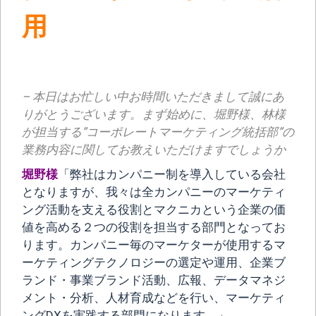
用
– 本日はお忙しい中お時間いただきまして誠にあ
りがとうございます。まず始めに、堀野様、林様
が担当する”コーポレートマーケティング統括部”の
業務内容に関してお教えいただけますでしょうか
堀野様
「弊社はカンパニー制を導入している会社
となりますが、我々は全カンパニーのマーケティ
ング活動を支える役割とマクニカという企業の価
値を高める２つの役割を担当する部門となってお
ります。カンパニー毎のマーケターが使用するマ
ーケティングテクノロジーの選定や運用、企業ブ
ランド・事業ブランド活動、広報、データマネジ
メント・分析、人材育成などを行い、マーケティ
ングDXを実践する部門になります。」