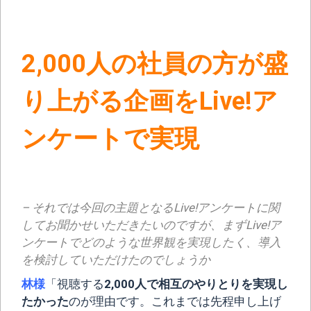
2,000人の社員の方が盛
り上がる企画をLive!ア
ンケートで実現
– それでは今回の主題となるLive!アンケートに関
してお聞かせいただきたいのですが、まずLive!ア
ンケートでどのような世界観を実現したく、導入
を検討していただけたのでしょうか
林様
「視聴する
2,000人で相互のやりとりを実現し
たかった
のが理由です。これまでは先程申し上げ