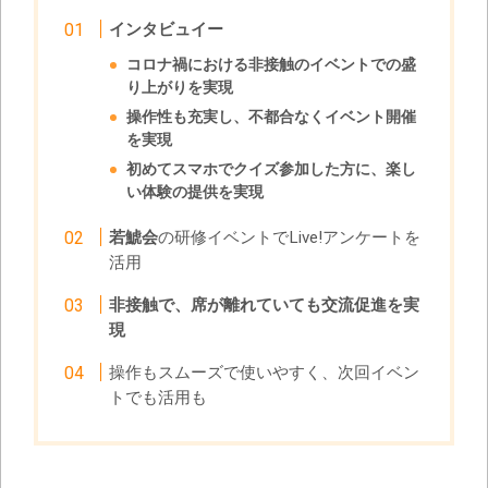
インタビュイー
コロナ禍における非接触のイベントでの盛
り上がりを実現
操作性も充実し、
不都合なくイベント開催
を実現
初めてスマホでクイズ参加した方に、楽し
い体験の提供を実現
若鯱会
の研修イベントでLive!アンケートを
活用
非接触で、席が離れていても交流促進を実
現
操作もスムーズで使いやすく、次回イベン
トでも活用も