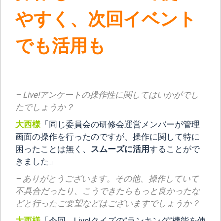
やすく、次回イベント
でも活用も
–
Live!アンケートの操作性に関してはいかがでし
たでしょうか？
大西様
「同じ委員会の研修会運営メンバーが管理
画面の操作を行ったのですが、操作に関して特に
困ったことは無く、
スムーズに活用
することがで
きました」
–
ありがとうございます。その他、操作していて
不具合だったり、こうできたらもっと良かったな
どと行ったご要望などはございますでしょうか？
大西様
「今回、Live!クイズの”ランキング”機能を使