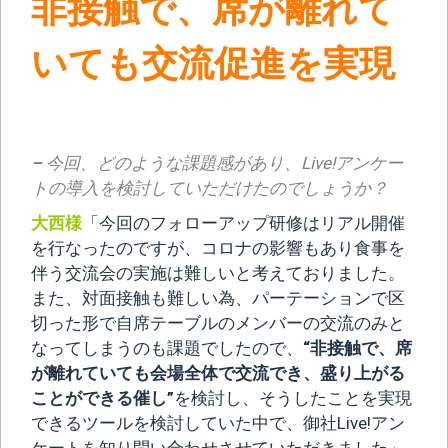
非接触で、席が離れて
いても交流促進を実現
–
今回、どのような課題感があり、Live!アンケー
トの導入を検討していただけたのでしょうか？
大西様
「今回のフォローアップ研修はリアル開催
を行なったのですが、コロナの影響もあり食事を
伴う交流会の実施は難しいと考えておりました。
また、対面接触も難しい為、パーテーションで区
切った形で自席テーブルのメンバーの交流のみと
なってしまうのも課題でしたので、
“非接触で、席
が離れていても会場全体で交流でき、盛り上がる
ことができる催し”
を検討し、そうしたことを実現
できるツールを検討していた中で、御社Live!アン
ケートを知り問い合わせさせていただきました」