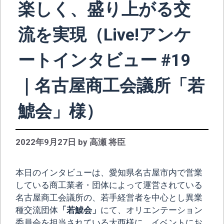
楽しく、盛り上がる交
流を実現（Live!アンケ
ートインタビュー #19
｜名古屋商工会議所「若
鯱会」様）
2022年9月27日
by
高瀬 将臣
本日のインタビューは、愛知県名古屋市内で営業
している商工業者・団体によって運営されている
名古屋商工会議所の、若手経営者を中心とし異業
種交流団体
「
若鯱会
」
にて、オリエンテーション
委員会を担当されている大西様に、イベントにお