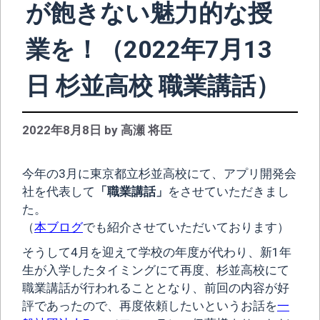
が飽きない魅力的な授
業を！（2022年7月13
日 杉並高校 職業講話）
2022年8月8日
by
高瀬 将臣
今年の3月に東京都立杉並高校にて、アプリ開発会
社を代表して
「職業講話」
をさせていただきまし
た。
（
本ブログ
でも紹介させていただいております）
そうして4月を迎えて学校の年度が代わり、新1年
生が入学したタイミングにて再度、杉並高校にて
職業講話が行われることとなり、前回の内容が好
評であったので、再度依頼したいというお話を
一