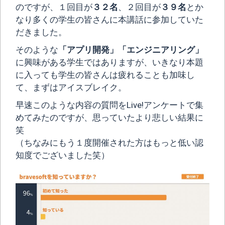
のですが、１回目が
３２名
、２回目が
３９名
とか
なり多くの学生の皆さんに本講話に参加していた
だきました。
そのような
「アプリ開発」「エンジニアリング」
に興味がある学生ではありますが、いきなり本題
に入っても学生の皆さんは疲れることも加味し
て、まずはアイスブレイク。
早速このような内容の質問をLive!アンケートで集
めてみたのですが、思っていたより悲しい結果に
笑
（ちなみにもう１度開催された方はもっと低い認
知度でございました笑）