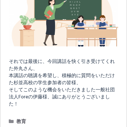
それでは最後に、今回講話を快く引き受けてくれ
た外丸さん、
本講話の聴講を希望し、積極的に質問をいただけ
た杉並高校の学生参加者の皆様、
そしてこのような機会をいただきました一般社団
法人Foreの伊藤様、誠にありがとうございまし
た！
カ
教育