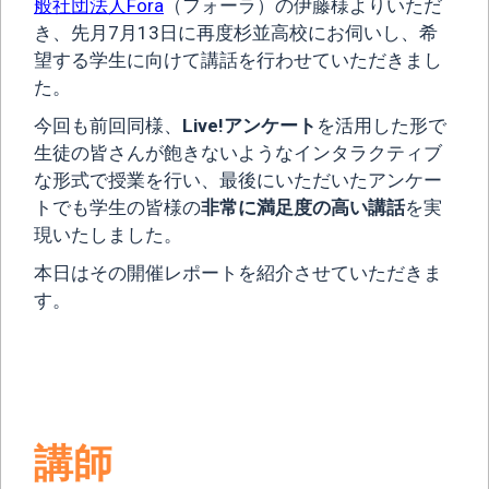
般社団法人Fora
（フォーラ）の伊藤様よりいただ
き、先月7月13日に再度杉並高校にお伺いし、希
望する学生に向けて講話を行わせていただきまし
た。
今回も前回同様、
Live!アンケート
を活用した形で
生徒の皆さんが飽きないようなインタラクティブ
な形式で授業を行い、最後にいただいたアンケー
トでも学生の皆様の
非常に満足度の高い講話
を実
現いたしました。
本日はその開催レポートを紹介させていただきま
す。
講師