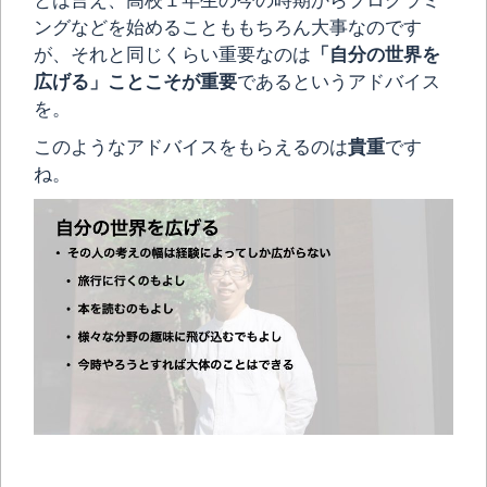
とは言え、高校１年生の今の時期からプログラミ
ングなどを始めることももちろん大事なのです
が、それと同じくらい重要なのは
「自分の世界を
広げる」ことこそが重要
であるというアドバイス
を。
このようなアドバイスをもらえるのは
貴重
です
ね。