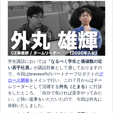
学生講話においては
「なるべく学生と価値観の近
い若手社員」
が講話対象として適しておりますの
で、今回はbravesoftのパートナープロダクトの
グ
ロース開発
をメインで行い、この７月からはチー
ムリーダーとして活躍する
外丸（とまる）
に打診
をしたところ、「自分で良ければ是非やってみた
い」と快い返事をいただいたので、今回は外丸に
依頼いたしました。