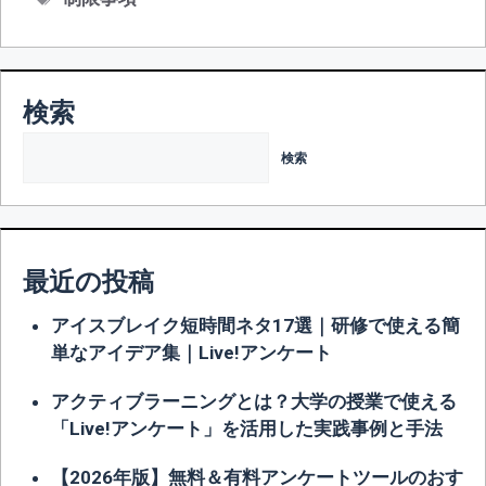
ゴ
グ
リ
ー
検索
検索
最近の投稿
アイスブレイク短時間ネタ17選｜研修で使える簡
単なアイデア集｜Live!アンケート
アクティブラーニングとは？大学の授業で使える
「Live!アンケート」を活用した実践事例と手法
【2026年版】無料＆有料アンケートツールのおす