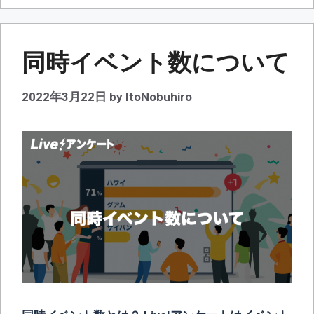
リ
ー
同時イベント数について
2022年3月22日
by
ItoNobuhiro