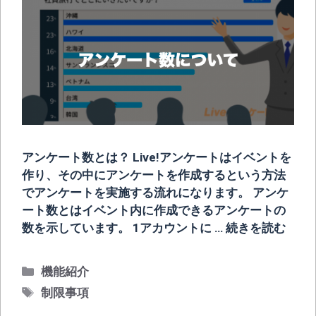
アンケート数とは？ Live!アンケートはイベントを
作り、その中にアンケートを作成するという方法
でアンケートを実施する流れになります。 アンケ
ート数とはイベント内に作成できるアンケートの
数を示しています。 1アカウントに …
続きを読む
カ
機能紹介
テ
タ
制限事項
ゴ
グ