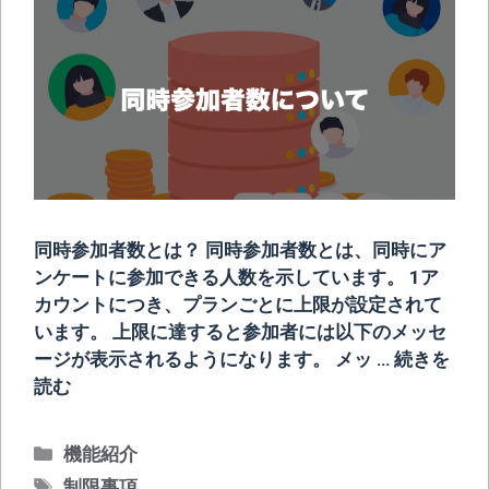
同時参加者数とは？ 同時参加者数とは、同時にア
ンケートに参加できる人数を示しています。 1ア
カウントにつき、プランごとに上限が設定されて
います。 上限に達すると参加者には以下のメッセ
ージが表示されるようになります。 メッ …
続きを
読む
カ
機能紹介
テ
タ
制限事項