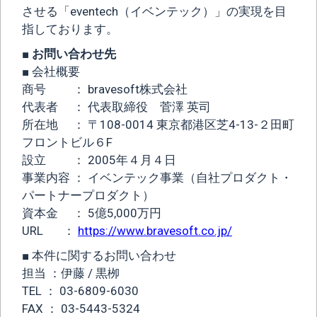
させる「eventech（イベンテック）」の実現を目
指しております。
■ お問い合わせ先
■ 会社概要
商号 ： bravesoft株式会社
代表者 ： 代表取締役 菅澤 英司
所在地 ： 〒108-0014 東京都港区芝4-13-２田町
フロントビル６F
設立 ： 2005年４月４日
事業内容 ： イベンテック事業（自社プロダクト・
パートナープロダクト）
資本金 ： 5億5,000万円
URL ：
https://www.bravesoft.co.jp/
■ 本件に関するお問い合わせ
担当 ：伊藤 / 黒栁
TEL ： 03-6809-6030
FAX ： 03-5443-5324