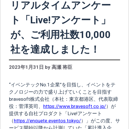
リアルタイムアンケー
ト「Live!アンケート」
が、ご利用社数10,000
社を達成しました！
2023年1月31日
by
高瀬 将臣
“イベンテックNo.1企業”を目指し、イベントをテ
クノロジーの力で盛り上げていくことを目指す
bravesoft株式会社（本社：東京都港区、代表取締
役：菅澤英司、
https://www.bravesoft.co.jp/
）が
提供する自社プロダクト「Live!アンケート
（
https://enquete.eventos.tokyo/
）」がこの度、サ
ービス開始以降から計測していた「累計導入企