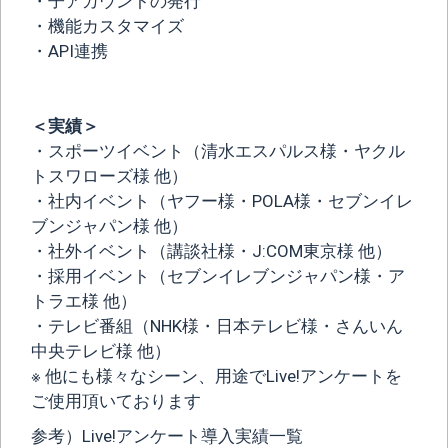
・子アカウントの発行
・機能カスタマイズ
・API連携
＜実績＞
・スポーツイベント（清水エスパルス様・ヤクル
トスワローズ様 他）
・社内イベント（ヤフー様・POLA様・セブンイレ
ブンジャパン様 他）
・社外イベント（講談社様・J:COM東京様 他）
・採用イベント（セブンイレブンジャパン様・ア
トラエ様 他）
・テレビ番組（NHK様・日本テレビ様・さんいん
中央テレビ様 他）
※ 他にも様々なシーン、用途でLive!アンケートを
ご使用頂いております
参考）Live!アンケート導入実績一覧