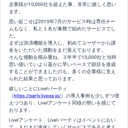
企業様が10,000社を超えた事、非常に嬉しく思い
ます。
思い起こせば2019年7月のサービス時は専任チー
ムもなく、私と１名が兼務で始めたサービスでし
た。
まずは決済機能を導入し、初めてユーザーから課
金をいただいた感動をまだ覚えております。
そんな感動を積み重ね、３年半で10,000社と当時
思い描いていより遥かに早いペースで節目を達成
することができましたのも、多くの企業様に支え
られた結果と思っております。
嬉しいことにLive!パーティ
（
https://party.liveqa.jp/
）の導入事例も少しずつ増
えつつあり、Live!アンケート同様の勢いを感じて
おります。
Live!アンケート、Live!パーティはイベントにおい
て、まだまだ進化していくサービスであると考え