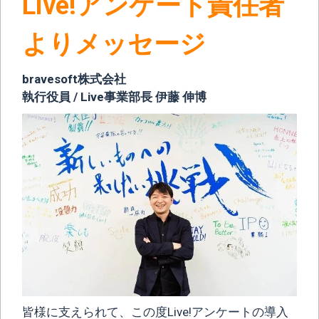
Live!アンケート責任者
よりメッセージ
bravesoft株式会社
執行役員 / Live事業部長 伊藤 伸博
皆様に支えられて、この度Live!アンケートの導入