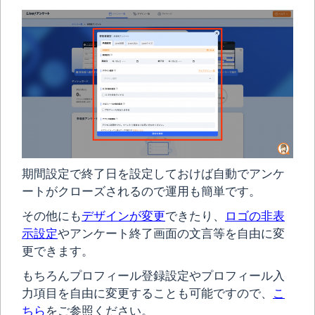
期間設定で終了日を設定しておけば自動でアンケ
ートがクローズされるので運用も簡単です。
その他にも
デザインが変更
できたり、
ロゴの非表
示設定
やアンケート終了画面の文言等を自由に変
更できます。
もちろんプロフィール登録設定やプロフィール入
力項目を自由に変更することも可能ですので、
こ
ちら
をご参照ください。