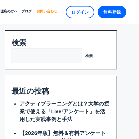
代理店の方へ
ブログ
お問い合わせ
ログイン
無料登録
検索
検索
最近の投稿
アクティブラーニングとは？大学の授
業で使える「Live!アンケート」を活
用した実践事例と手法
【2026年版】無料＆有料アンケート