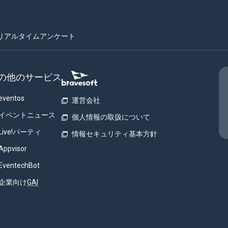
リアルタイムアンケート
の他のサービス
eventos
運営会社
イベントニュース
個人情報の取扱について
Live!パーティ
情報セキュリティ基本方針
Appvisor
EventechBot
企業向け
GAI