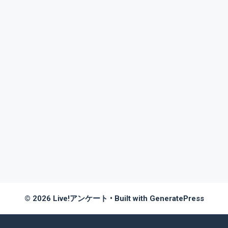
© 2026 Live!アンケート
• Built with
GeneratePress