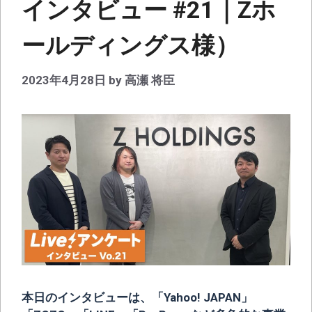
インタビュー #21｜Zホ
ールディングス様）
2023年4月28日
by
高瀬 将臣
本日のインタビューは、「Yahoo! JAPAN」