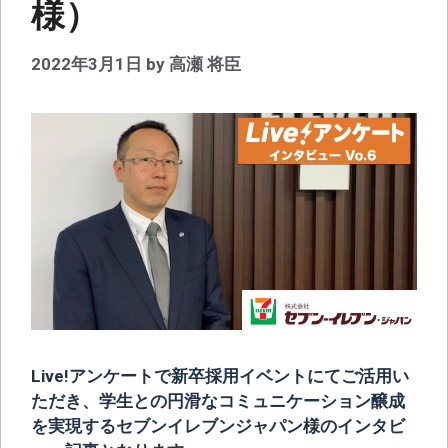
様）
2022年3月1日
by
高瀬 将臣
Live!アンケートで新卒採用イベントにてご活用い
ただき、学生との円滑なコミュニケーション醸成
を実現するセブンイレブンジャパン様のインタビ