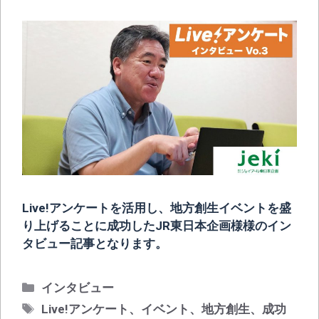
Live!アンケートを活用し、地方創生イベントを盛
り上げることに成功したJR東日本企画様様のイン
タビュー記事となります。
カ
インタビュー
テ
タ
Live!アンケート
、
イベント
、
地方創生
、
成功