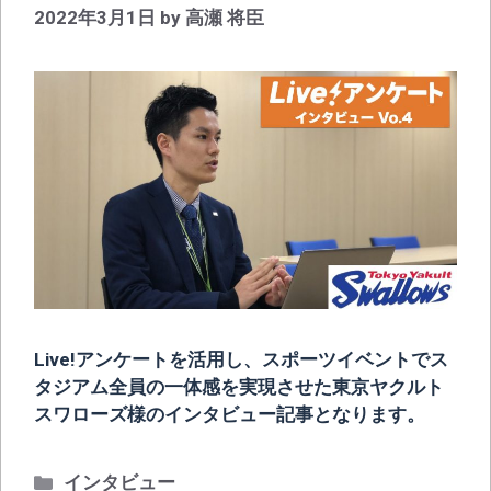
2022年3月1日
by
高瀬 将臣
Live!アンケートを活用し、スポーツイベントでス
タジアム全員の一体感を実現させた東京ヤクルト
スワローズ様のインタビュー記事となります。
カ
インタビュー