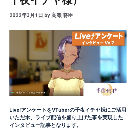
千夜イチヤ様）
2022年3月1日
by
高瀬 将臣
Live!アンケートをVTuberの千夜イチヤ様にご活用
いただ木、ライブ配信を盛り上げた事を実現した
インタビュー記事となります。