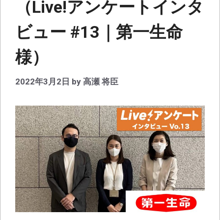
（Live!アンケートインタ
ビュー #13｜第一生命
様）
2022年3月2日
by
高瀬 将臣