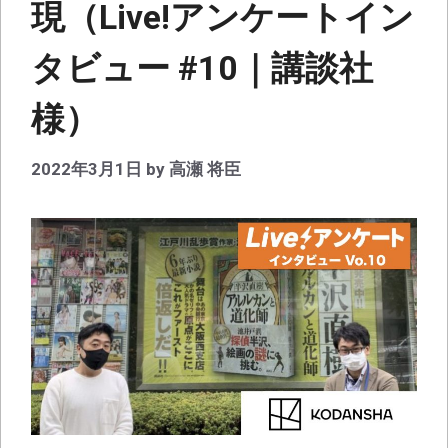
現（Live!アンケートイン
タビュー #10｜講談社
様）
2022年3月1日
by
高瀬 将臣