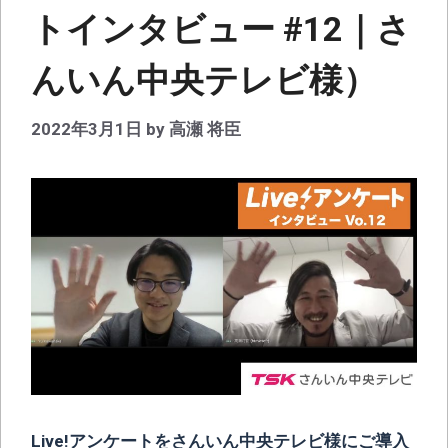
トインタビュー #12｜さ
んいん中央テレビ様）
2022年3月1日
by
高瀬 将臣
Live!アンケートをさんいん中央テレビ様にご導入