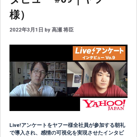
様）
2022年3月1日
by
高瀬 将臣
Live!アンケートをヤフー様全社員が参加する朝礼
で導入され、感情の可視化を実現させたインタビ