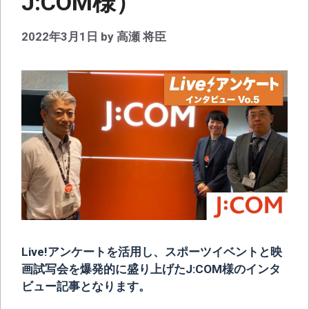
J:COM様）
2022年3月1日
by
高瀬 将臣
Live!アンケートを活用し、スポーツイベントと映
画試写会を爆発的に盛り上げたJ:COM様のインタ
ビュー記事となります。