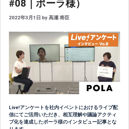
#08｜ポーラ様）
2022年3月1日
by
高瀬 将臣
Live!アンケートを社内イベントにおけるライブ配
信にてご活用いただき、相互理解や議論アクティ
ブ化を達成したポーラ様のインタビュー記事とな