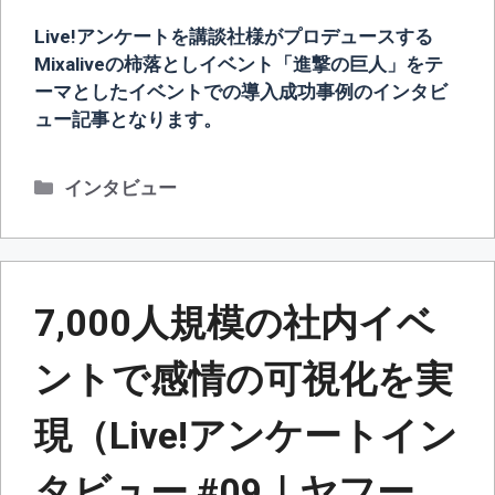
Live!アンケートを講談社様がプロデュースする
Mixaliveの柿落としイベント「進撃の巨人」をテ
ーマとしたイベントでの導入成功事例のインタビ
ュー記事となります。
カ
インタビュー
テ
ゴ
リ
ー
7,000人規模の社内イベ
ントで感情の可視化を実
現（Live!アンケートイン
タビュー #09｜ヤフー