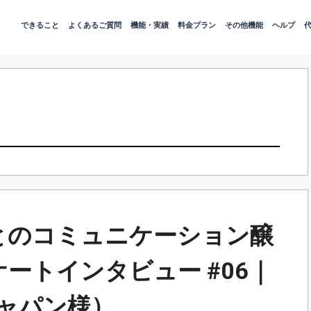
できること
よくあるご質問
機能・実績
料金プラン
その他機能
ヘルプ
とのコミュニケーション醸
ンケートインタビュー #06｜
ャパン様）