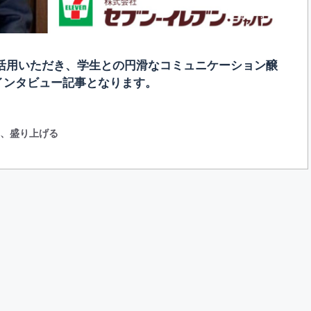
てご活用いただき、学生との円滑なコミュニケーション醸
インタビュー記事となります。
用
、
盛り上げる