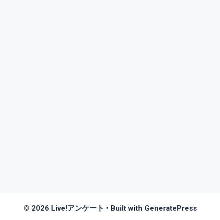
© 2026 Live!アンケート
• Built with
GeneratePress