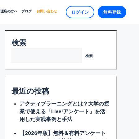
代理店の方へ
ブログ
お問い合わせ
ログイン
無料登録
検索
検索
最近の投稿
アクティブラーニングとは？大学の授
業で使える「Live!アンケート」を活
用した実践事例と手法
【2026年版】無料＆有料アンケート