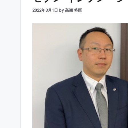
2022年3月1日
by
高瀬 将臣