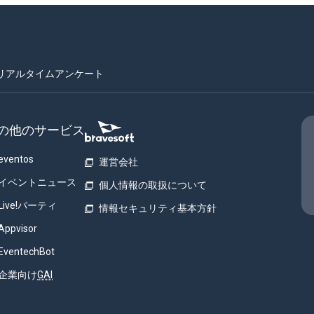
リアルタイムアンケート
の他のサービス
eventos
運営会社
イベントニュース
個人情報の取扱について
Live!パーティ
情報セキュリティ基本方針
Appvisor
EventechBot
企業向け
GAI