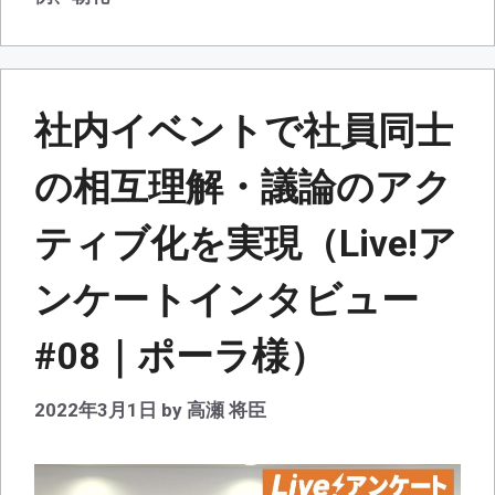
リ
ー
社内イベントで社員同士
の相互理解・議論のアク
ティブ化を実現（Live!ア
ンケートインタビュー
#08｜ポーラ様）
2022年3月1日
by
高瀬 将臣