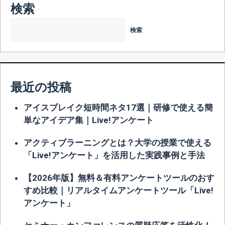
ゲ
検索
ー
検索
シ
ョ
ン
最近の投稿
アイスブレイク短時間ネタ17選｜研修で使える簡
単なアイデア集｜Live!アンケート
アクティブラーニングとは？大学の授業で使える
「Live!アンケート」を活用した実践事例と手法
【2026年版】無料＆有料アンケートツールのおす
すめ比較｜リアルタイムアンケートツール「Live!
アンケート」