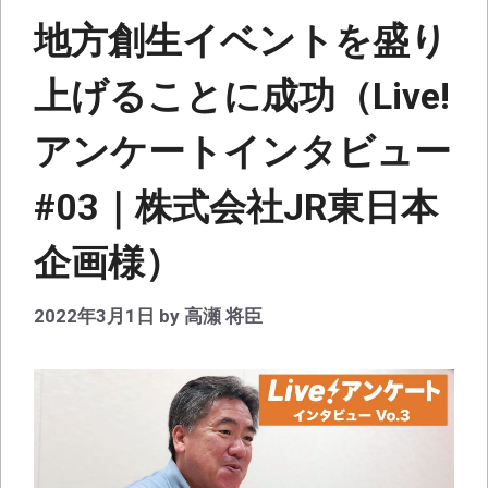
地方創生イベントを盛り
上げることに成功（Live!
アンケートインタビュー
#03｜株式会社JR東日本
企画様）
2022年3月1日
by
高瀬 将臣