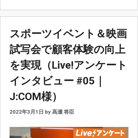
ー
スポーツイベント＆映画
試写会で顧客体験の向上
を実現（Live!アンケート
インタビュー #05｜
J:COM様）
2022年3月1日
by
高瀬 将臣