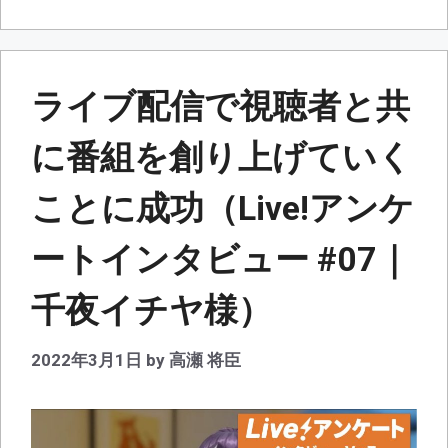
ー
ライブ配信で視聴者と共
に番組を創り上げていく
ことに成功（Live!アンケ
ートインタビュー #07｜
千夜イチヤ様）
2022年3月1日
by
高瀬 将臣