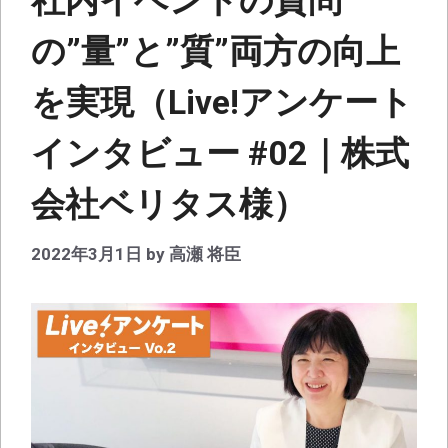
社内イベントの質問
の”量”と”質”両方の向上
を実現（Live!アンケート
インタビュー #02｜株式
会社ベリタス様）
2022年3月1日
by
高瀬 将臣