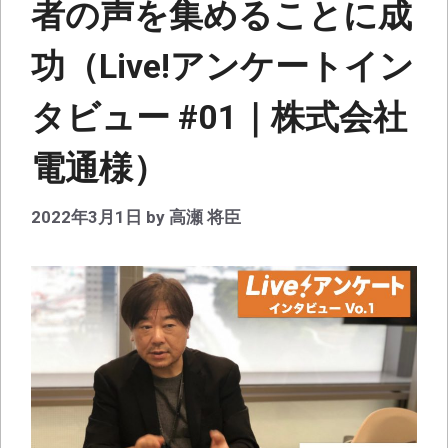
者の声を集めることに成
功（Live!アンケートイン
タビュー #01｜株式会社
電通様）
2022年3月1日
by
高瀬 将臣