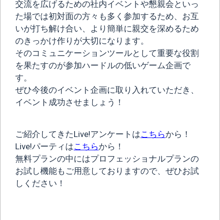
交流を広げるための社内イベントや懇親会といっ
た場では初対面の方々も多く参加するため、お互
いが打ち解け合い、より簡単に親交を深めるため
のきっかけ作りが大切になります。
そのコミュニケーションツールとして重要な役割
を果たすのが参加ハードルの低いゲーム企画で
す。
ぜひ今後のイベント企画に取り入れていただき、
イベント成功させましょう！
ご紹介してきたLive!アンケートは
こちら
から！
Live!パーティは
こちら
から！
無料プランの中にはプロフェッショナルプランの
お試し機能もご用意しておりますので、ぜひお試
しください！