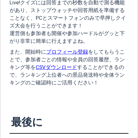
Live!クイズには回答までの秒数を自動で測る機能
があり、ストップウォッチや回答用紙を準備する
ことなく、PCとスマートフォンのみで早押しクイ
ズ大会を行うことができます！
運営側も参加者も開催や参加ハードルがグッと下
がり非常に簡単に行えますよね。
また、開始時に
プロフィール登録
をしてもらうこ
とで、参加者ごとの情報や全員の回答履歴、ラン
キング等を
CSVダウンロード
することができるの
で、ランキング上位者への景品発送時や全体ラン
キングのご確認時にご活用ください！
最後に