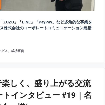
」「ZOZO」「LINE」「PayPay」など多角的な事業を
グス株式会社のコーポレートコミュニケーション統括
ングス
、
成功事例
で楽しく、盛り上がる交流
ケートインタビュー #19｜名