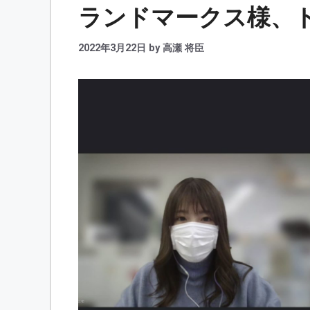
ランドマークス様、
2022年3月22日
by
高瀬 将臣