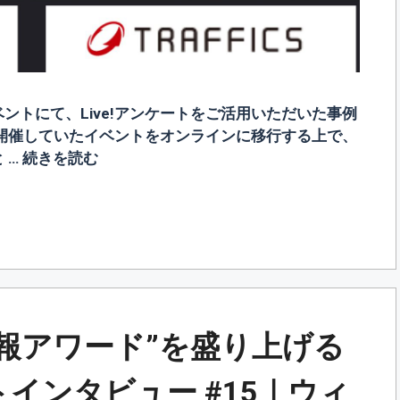
ントにて、Live!アンケートをご活用いただいた事例
開催していたイベントをオンラインに移行する上で、
 …
続きを読む
例
報アワード”を盛り上げる
ートインタビュー #15｜ウィ