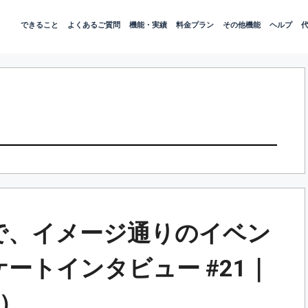
できること
よくあるご質問
機能・実績
料金プラン
その他機能
ヘルプ
で、イメージ通りのイベン
ンケートインタビュー #21｜
）