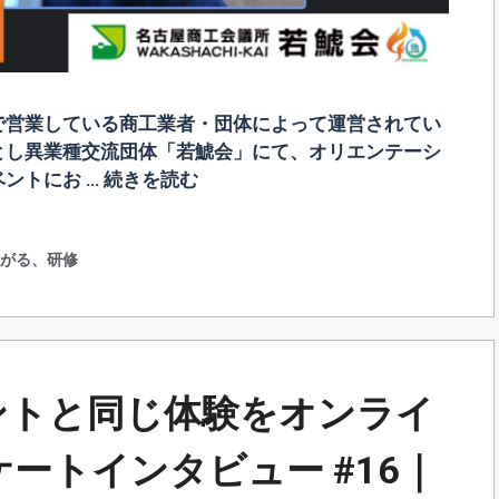
で営業している商工業者・団体によって運営されてい
とし異業種交流団体「若鯱会」にて、オリエンテーシ
ントにお …
続きを読む
上がる
、
研修
ントと同じ体験をオンライ
ンケートインタビュー #16｜