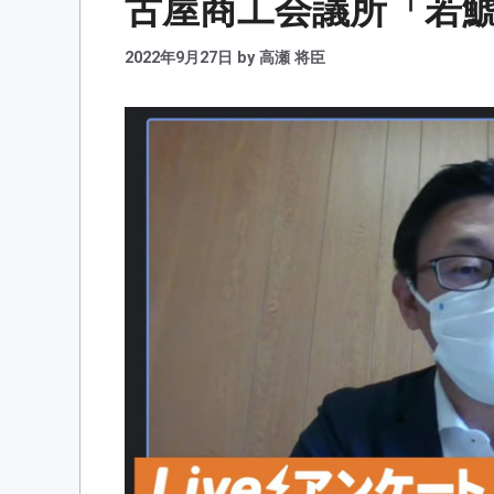
古屋商工会議所「若
2022年9月27日
by
高瀬 将臣