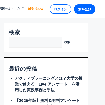
代理店の方へ
ブログ
お問い合わせ
ログイン
無料登録
検索
検索
最近の投稿
アクティブラーニングとは？大学の授
業で使える「Live!アンケート」を活
用した実践事例と手法
【2026年版】無料＆有料アンケート